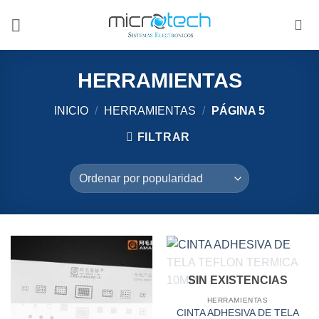
Saltar
al
contenido
HERRAMIENTAS
INICIO
/
HERRAMIENTAS
/
PÁGINA 5
FILTRAR
SIN EXISTENCIAS
HERRAMIENTAS
CINTA ADHESIVA DE TELA