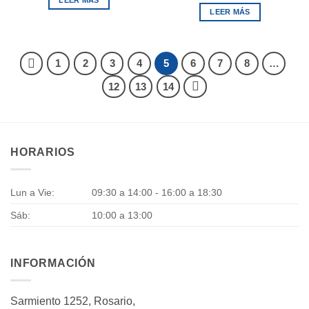
LEER MÁS
LEER MÁS
1
2
3
4
5
6
7
8
…
12
13
14
HORARIOS
Lun a Vie:
09:30 a 14:00 - 16:00 a 18:30
Sáb:
10:00 a 13:00
INFORMACIÓN
Sarmiento 1252, Rosario,