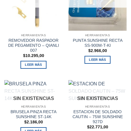
HERRAMIENTAS
HERRAMIENTAS
REMOVEDOR RASPADOR
PUNTA SUNSHINE RECTA
DE PEGAMENTO – QIANLI
SS-900M-T-KI
007
$
2.966,00
$
10.295,00
LEER MÁS
LEER MÁS
SIN EXISTENCIAS
SIN EXISTENCIAS
HERRAMIENTAS
HERRAMIENTAS
BRUSELA PINZA RECTA
ESTACION DE SOLDADO
SUNSHINE ST-14K
CAUTIN – 75W SUNSHINE
927D
$
2.186,00
$
22.771,00