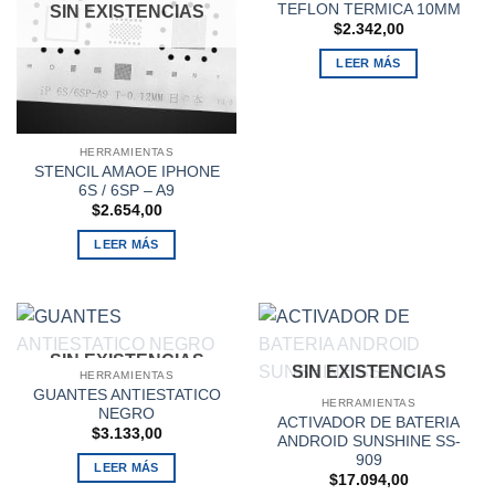
TEFLON TERMICA 10MM
SIN EXISTENCIAS
$
2.342,00
LEER MÁS
HERRAMIENTAS
STENCIL AMAOE IPHONE
6S / 6SP – A9
$
2.654,00
LEER MÁS
SIN EXISTENCIAS
SIN EXISTENCIAS
HERRAMIENTAS
GUANTES ANTIESTATICO
HERRAMIENTAS
NEGRO
ACTIVADOR DE BATERIA
$
3.133,00
ANDROID SUNSHINE SS-
909
LEER MÁS
$
17.094,00