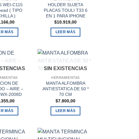
 WEI-C115
HOLDER SUJETA
head ( TIPO
PLACAS TOULI T33 6
HILLA )
EN 1 PARA IPHONE
.166,00
$
10.919,00
ER MÁS
LEER MÁS
ISTENCIAS
SIN EXISTENCIAS
AMIENTAS
HERRAMIENTAS
CION DE
MANTA ALFOMBRA
O – AIRE –
ANTIESTATICA DE 50 *
 WX-2008D
70 CM
.355,00
$
7.800,00
ER MÁS
LEER MÁS