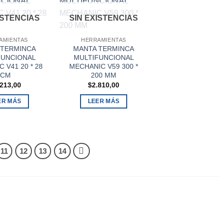
ISTENCIAS
SIN EXISTENCIAS
AMIENTAS
HERRAMIENTAS
 TERMINCA
MANTA TERMINCA
FUNCIONAL
MULTIFUNCIONAL
 V41 20 * 28
MECHANIC V59 300 *
CM
200 MM
.213,00
$
2.810,00
ER MÁS
LEER MÁS
11
12
13
14