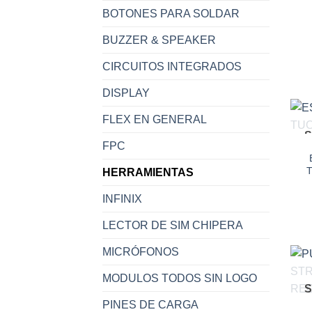
BOTONES PARA SOLDAR
BUZZER & SPEAKER
CIRCUITOS INTEGRADOS
DISPLAY
FLEX EN GENERAL
S
FPC
T
HERRAMIENTAS
INFINIX
LECTOR DE SIM CHIPERA
MICRÓFONOS
MODULOS TODOS SIN LOGO
S
PINES DE CARGA