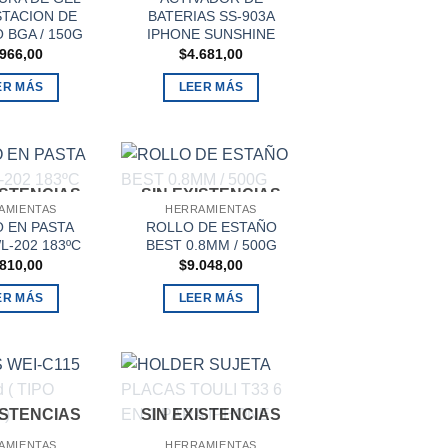
STACION DE
BATERIAS SS-903A
 BGA / 150G
IPHONE SUNSHINE
.966,00
$
4.681,00
ER MÁS
LEER MÁS
ISTENCIAS
SIN EXISTENCIAS
AMIENTAS
HERRAMIENTAS
 EN PASTA
ROLLO DE ESTAÑO
L-202 183ºC
BEST 0.8MM / 500G
.810,00
$
9.048,00
ER MÁS
LEER MÁS
ISTENCIAS
SIN EXISTENCIAS
AMIENTAS
HERRAMIENTAS