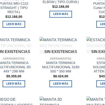
ELBOW ( TIPO CURVA )
PUNTAS WEI-C115
PUNTAS
$
12.166,00
STRAIGHT ( TIPO
Cutter 
RECTA )
CUC
LEER MÁS
$
12.166,00
$
12
LEER MÁS
LE
IN EXISTENCIAS
SIN EXISTENCIAS
SIN EX
HERRAMIENTAS
HERRAMIENTAS
HERR
MANTA TERMINCA
MANTA TERMINCA
ESTA
ULTIFUNCIONAL 3D
MULTIFUNCIONAL S180
SOLDAD
449 * 298 MM
550 * 350 MM
ATTEN
$
9.359,00
$
8.424,00
$
43
LEER MÁS
LEER MÁS
LE