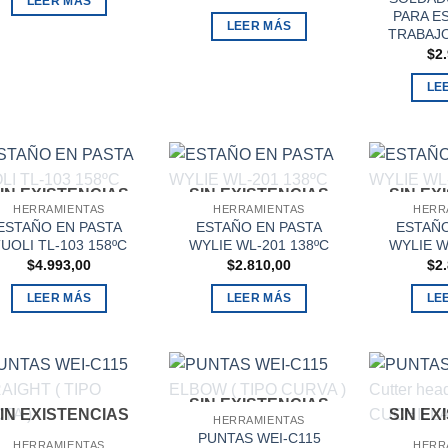
LEER MÁS
PARA E
LEER MÁS
TRABAJO
$
2
LE
IN EXISTENCIAS
SIN EXISTENCIAS
SIN EX
HERRAMIENTAS
HERRAMIENTAS
HERR
ESTAÑO EN PASTA
ESTAÑO EN PASTA
ESTAÑO
UOLI TL-103 158ºC
WYLIE WL-201 138ºC
WYLIE W
$
4.993,00
$
2.810,00
$
2
LEER MÁS
LEER MÁS
LE
SIN EXISTENCIAS
IN EXISTENCIAS
SIN EX
HERRAMIENTAS
PUNTAS WEI-C115
HERRAMIENTAS
HERR